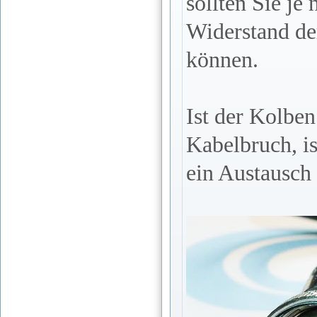
sollten Sie j
Widerstand de
können.
Ist der Kolben
Kabelbruch, i
ein Austausch 