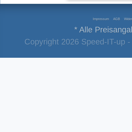
Impressum
AGB
Wider
* Alle Preisanga
Copyright 2026 Speed-IT-up - 