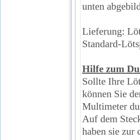
unten abgebild
Lieferung: Lö
Standard-Löts
Hilfe zum Du
Sollte Ihre Lö
können Sie de
Multimeter du
Auf dem Stecke
haben sie zur 