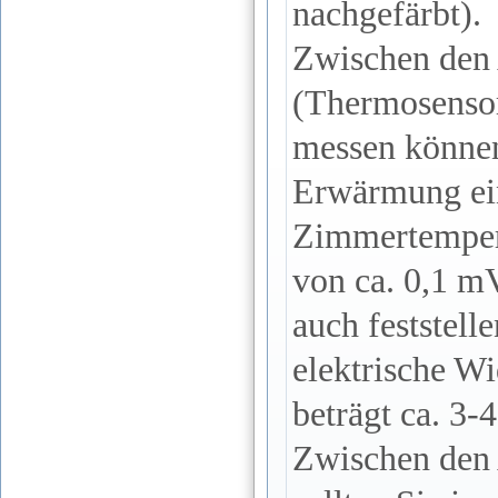
nachgefärbt).
Zwischen den
(Thermosensor
messen können
Erwärmung ein
Zimmertempera
von ca. 0,1 mV
auch feststell
elektrische W
beträgt ca. 3-
Zwischen den