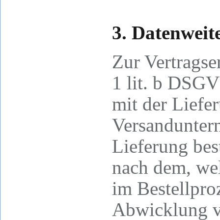
3. Datenweit
Zur Vertragse
1 lit. b DSGV
mit der Liefe
Versanduntern
Lieferung best
nach dem, wel
im Bestellpro
Abwicklung v