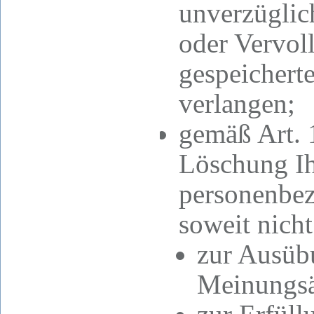
unverzüglic
oder Vervoll
gespeichert
verlangen;
gemäß Art.
Löschung Ih
personenbez
soweit nicht
zur Ausübu
Meinungsä