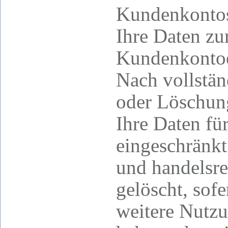
Kundenkontos
Ihre Daten z
Kundenkontoe
Nach vollstän
oder Löschun
Ihre Daten fü
eingeschränkt
und handelsre
gelöscht, sofe
weitere Nutzu