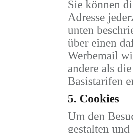
Sie können di
Adresse jeder
unten beschri
über einen da
Werbemail wid
andere als di
Basistarifen e
5. Cookies
Um den Besuch
gestalten und