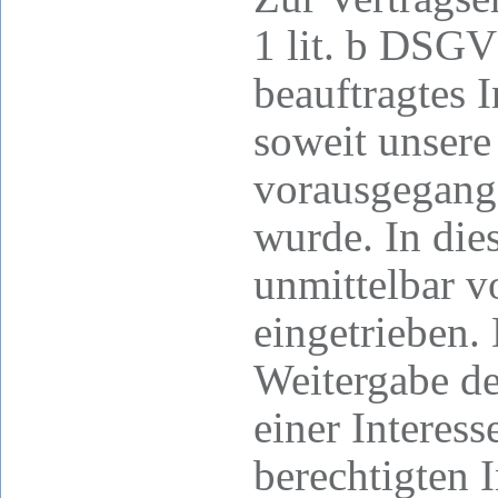
1 lit. b DSGV
beauftragtes 
soweit unsere
vorausgegang
wurde. In die
unmittelbar 
eingetrieben.
Weitergabe d
einer Intere
berechtigten I