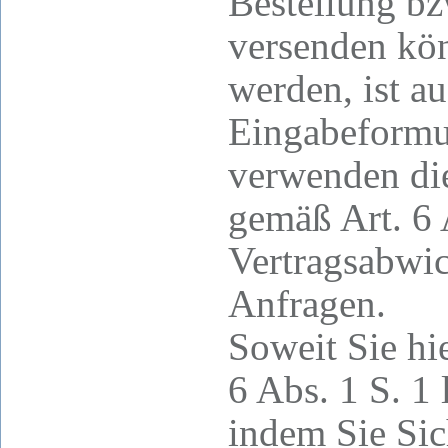
Bestellung bz
versenden kö
werden, ist a
Eingabeformul
verwenden die
gemäß Art. 6 
Vertragsabwic
Anfragen.
Soweit Sie hi
6 Abs. 1 S. 1 
indem Sie Sic