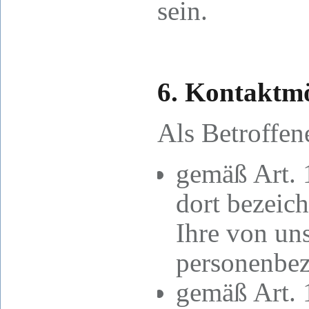
sein.
6. Kontaktmö
Als Betroffen
gemäß Art.
dort bezeic
Ihre von uns
personenbez
gemäß Art.