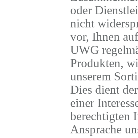
oder Dienstle
nicht widersp
vor, Ihnen au
UWG regelmäß
Produkten, wi
unserem Sort
Dies dient d
einer Intere
berechtigten 
Ansprache un