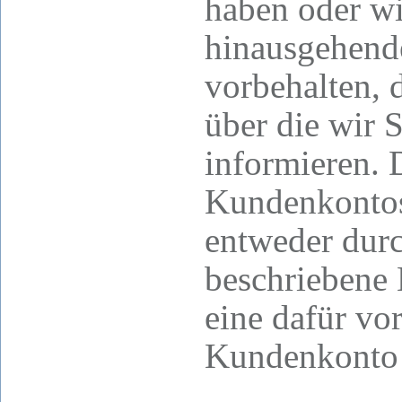
haben oder wi
hinausgehen
vorbehalten, d
über die wir S
informieren. 
Kundenkontos 
entweder durc
beschriebene 
eine dafür vo
Kundenkonto 