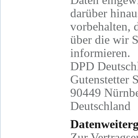
darüber hina
vorbehalten, d
über die wir S
informieren.
DPD Deutsch
Gutenstetter S
90449 Nürnb
Deutschland
Datenweiter
Zur Vertragse