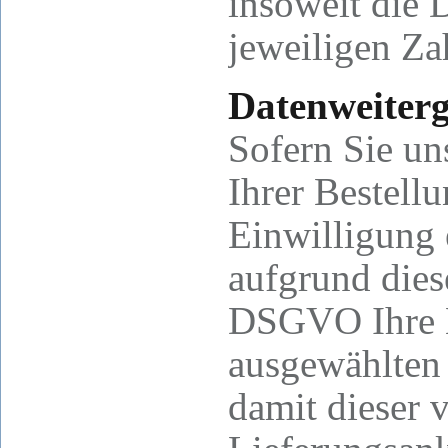
insoweit die 
jeweiligen Zah
Datenweiterg
Sofern Sie un
Ihrer Bestell
Einwilligung 
aufgrund diese
DSGVO Ihre E
ausgewählten 
damit dieser 