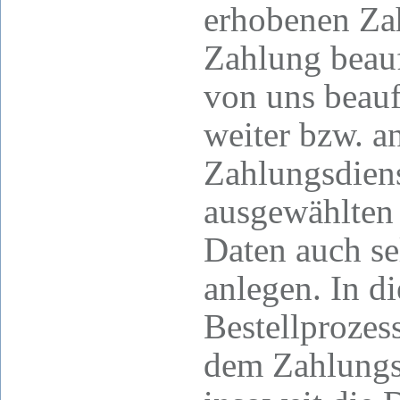
erhobenen Zah
Zahlung beauf
von uns beauf
weiter bzw. a
Zahlungsdiens
ausgewählten 
Daten auch se
anlegen. In d
Bestellprozes
dem Zahlungsd