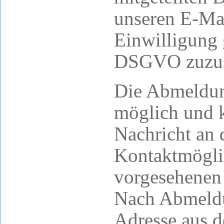
unseren E-Mai
Einwilligung g
DSGVO zuzus
Die Abmeldung
möglich und 
Nachricht an 
Kontaktmöglic
vorgesehenen 
Nach Abmeldu
Adresse aus d