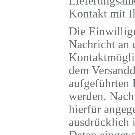
Lieferungsan
Kontakt mit 
Die Einwillig
Nachricht an 
Kontaktmöglic
dem Versanddi
aufgeführten 
werden. Nach 
hierfür angeg
ausdrücklich 
Daten eingewi