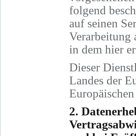
folgend besc
auf seinen Ser
Verarbeitung 
in dem hier er
Dieser Dienstl
Landes der E
Europäischen 
2. Datenerh
Vertragsabw