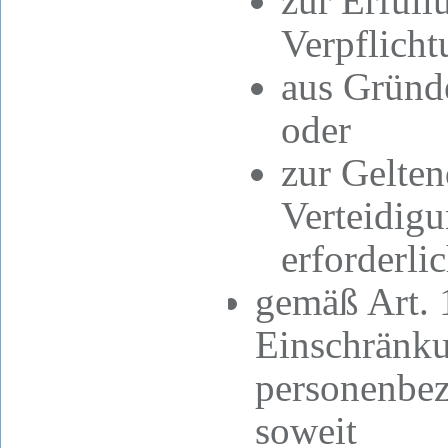
zur Erfüll
Verpflicht
aus Gründe
oder
zur Gelte
Verteidig
erforderlic
gemäß Art.
Einschränku
personenbez
soweit