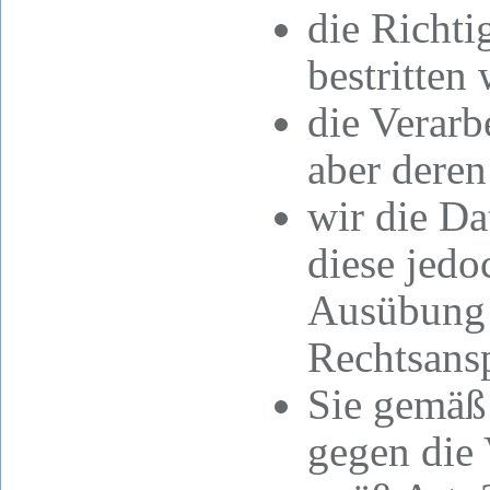
die Richti
bestritten 
die Verarb
aber dere
wir die Da
diese jed
Ausübung 
Rechtsans
Sie gemäß
gegen die 