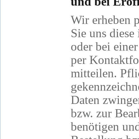
und bei Eröf
Wir erheben 
Sie uns diese
oder bei eine
per Kontaktfo
mitteilen. Pfl
gekennzeichne
Daten zwinge
bzw. zur Bea
benötigen und