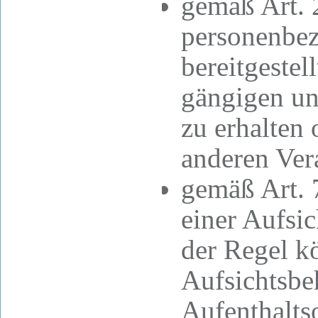
gemäß Art. 
personenbez
bereitgestel
gängigen un
zu erhalten 
anderen Ver
gemäß Art. 
einer Aufsi
der Regel kö
Aufsichtsbe
Aufenthaltso