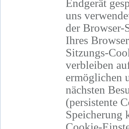
Endgerät gesp
uns verwende
der Browser-S
Ihres Browser
Sitzungs-Coo
verbleiben au
ermöglichen 
nächsten Bes
(persistente 
Speicherung k
Cookie-Einst