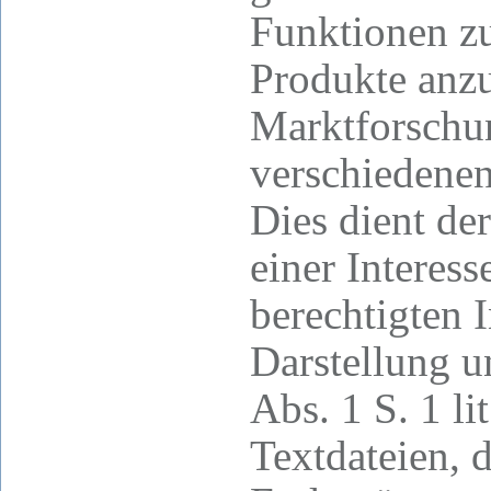
Funktionen z
Produkte anzu
Marktforschu
verschiedenen
Dies dient d
einer Intere
berechtigten I
Darstellung u
Abs. 1 S. 1 l
Textdateien, 