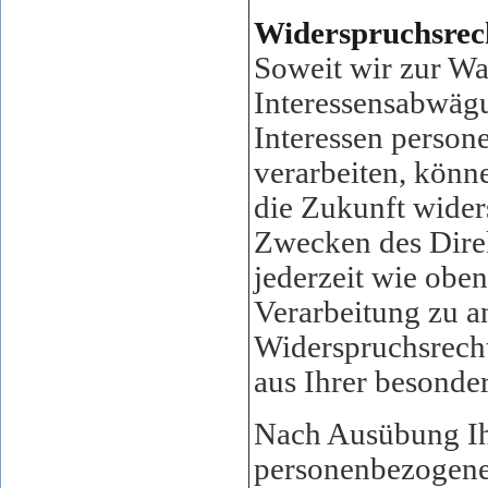
Widerspruchsrec
Soweit wir zur W
Interessensabwäg
Interessen person
verarbeiten, könn
die Zukunft wider
Zwecken des Direk
jederzeit wie obe
Verarbeitung zu a
Widerspruchsrecht
aus Ihrer besonder
Nach Ausübung Ih
personenbezogene