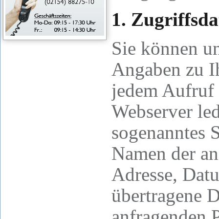
1. Zugriffsd
Sie können u
Angaben zu I
jedem Aufruf 
Webserver led
sogenanntes S
Namen der ang
Adresse, Datu
übertragene 
anfragenden P