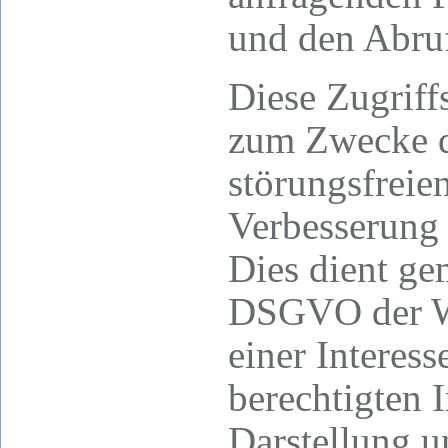
und den Abru
Diese Zugriff
zum Zwecke de
störungsfreien
Verbesserung 
Dies dient gem
DSGVO der W
einer Intere
berechtigten I
Darstellung u