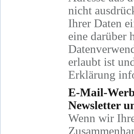
nicht ausdrüc
Ihrer Daten e
eine darüber 
Datenverwendu
erlaubt ist un
Erklärung inf
E-Mail-Wer
Newsletter u
Wenn wir Ihr
Zusammenhang