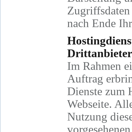
Zugriffsdaten
nach Ende Ihr
Hostingdiens
Drittanbiete
Im Rahmen ei
Auftrag erbrin
Dienste zum H
Webseite. All
Nutzung diese
vorgesehenen