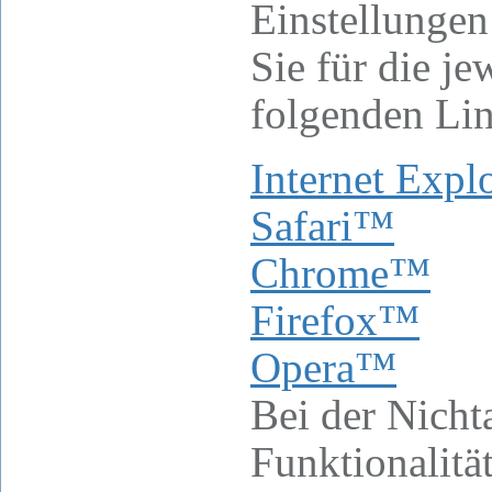
Einstellungen
Sie für die j
folgenden Lin
Internet Exp
Safari™
Chrome™
Firefox™
Opera™
Bei der Nich
Funktionalitä