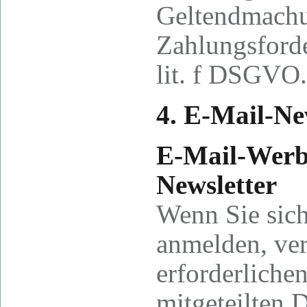
Geltendmachu
Zahlungsforde
lit. f DSGVO.
4. E-Mail-Ne
E-Mail-Werb
Newsletter
Wenn Sie sich
anmelden, ver
erforderliche
mitgeteilten 