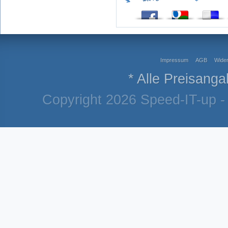
Impressum
AGB
Wider
* Alle Preisanga
Copyright 2026 Speed-IT-up - 