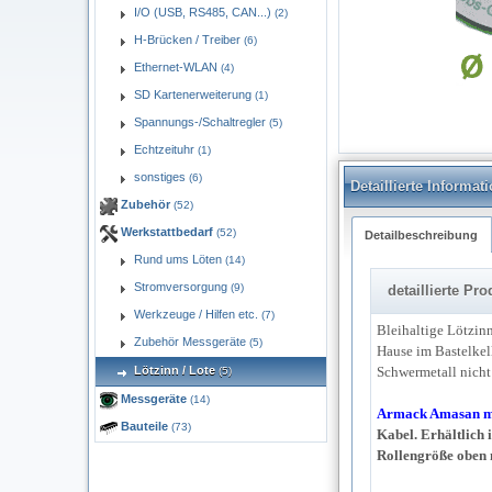
I/O (USB, RS485, CAN...)
(2)
H-Brücken / Treiber
(6)
Ethernet-WLAN
(4)
SD Kartenerweiterung
(1)
Spannungs-/Schaltregler
(5)
Echtzeituhr
(1)
lot10-150.gif
sonstiges
(6)
Detaillierte Informa
Zubehör
(52)
Werkstattbedarf
(52)
Detailbeschreibung
Rund ums Löten
(14)
Stromversorgung
(9)
detaillierte P
Werkzeuge / Hilfen etc.
(7)
Bleihaltige Lötzinn
Zubehör Messgeräte
(5)
Hause im Bastelkell
Lötzinn / Lote
Schwermetall nicht 
(5)
Messgeräte
(14)
Armack Amasan m
Bauteile
(73)
Kabel. Erhältlich i
Rollengröße oben 