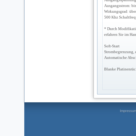
Ausgangsstrom: bi
Wirkungsgrad: übe
500 Khz Schaltfre
* Durch Modifikati
erfahren Sie im Ha
Soft-Start
Strombegrenzung, d
Automatische Absc
Blanke Platinenrüc
Impressu