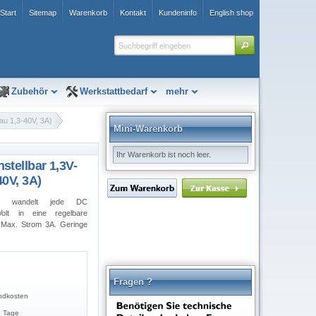
Start
Sitemap
Warenkorb
Kontakt
Kundeninfo
English shop
Zubehör
Werkstattbedarf
mehr
au 1,3-40V, 3A)
Mini-Warenkorb
Ihr Warenkorb ist noch leer.
stellbar 1,3V-
40V, 3A)
ler wandelt jede DC
lt in eine regelbare
Max. Strom 3A. Geringe
Fragen ?
ndkosten
3 Tage